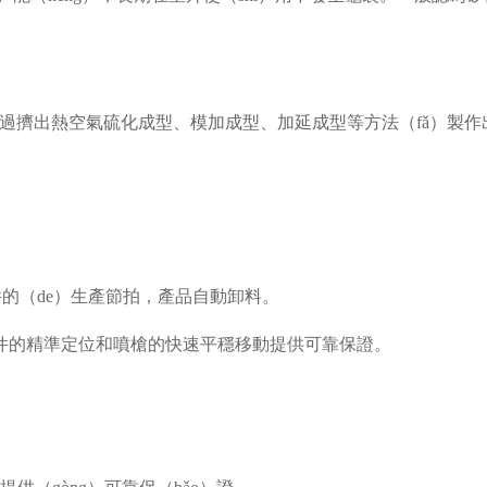
可通過擠出熱空氣硫化成型、模加成型、加延成型
等方法（fǎ）製作
S/件的（de）生產節拍，產品自動卸料。
工件的精準定位和噴槍的快速平穩移動提供可靠保證。