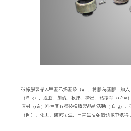
矽橡膠製品
以甲基乙烯基矽（guī）橡膠為基膠，加入
（tōng）、過濾、加硫、模壓、擠出、粘接等（děng
原材（cái）料生產各種矽橡膠製品的活動（dòng）。
（jīn）、化工、醫療衛生、日常生活各個領域中獲得