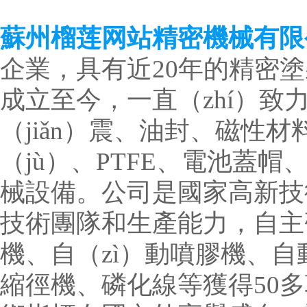
蘇州榴莲网站精密機械有限
企業，具有近20年的精密塗裝
成立至今，一直（zhí）致
（jiǎn）震、油封、磁性材
（jù）、PTFE、電池蓋帽
械設備。公司是國家高新技
技術團隊和生產能力，自主
機、自（zì）動噴膠機、
縮徑機、磷化線等獲得50多