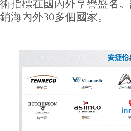
術指標在國內外享譽盛名。設
銷海內外30多個國家。