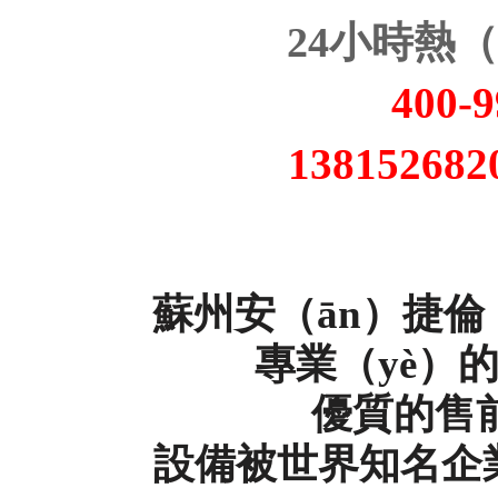
24小時熱
400-9
138152682
蘇州安（ān）捷倫
專業（yè）
優質的售
設備被世界知名企業