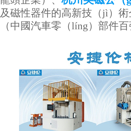
及磁性器件的高新技（jì）
（中國汽車零（líng）部件