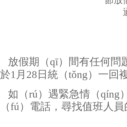
放假期（qī）間有任何
於1月28日統（tǒng）一回
如（rú）遇緊急情（qín
（fú）電話，尋找值班人員