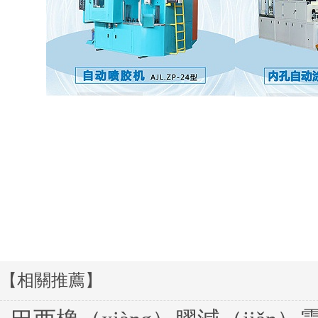
【相關推薦】