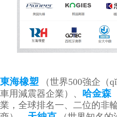
東海橡塑
（世界500強企（q
哈金森（
車用減震器企業）、
業，全球排名一、二位的非輪
天納克
商）、
（世界知名的