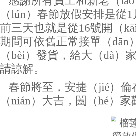
感謝所有員工和新老（lǎ
（lún）春節放假安排是從1
前三天也就是從16號開（kā
期間可依舊正常接單（dān
（bèi）發貨，給大（dà）
請諒解。
春節將至，安捷（jié）
（nián）大吉，闔（hé）