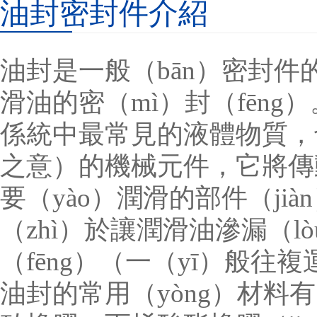
油封密封件介紹
油封是一般（bān）密封
滑油的密（mì）封（fēn
係統中最常見的液體物質，
之意）的機械元件，它將傳動（
要（yào）潤滑的部件（ji
（zhì）於讓潤滑油滲漏（l
（fēng）（一（yī）般
油封的常用（yòng）材料