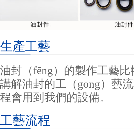
生產工藝
油封（fēng）的製作工藝
講解油封的工（gōng）藝
程會用到我們的設備。
工藝流程