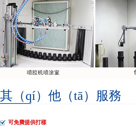
其（qí）他（tā）服務
可免費提供打樣