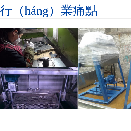
行（háng）業痛點