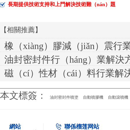
長期提供技術支持和上門解決技術難（nán）題
【相關推薦】
橡（xiàng）膠減（jiǎn）震
油封密封件行（háng）業解決
磁（cí）性材（cái）料行業解決
本文標簽：
油封密封件噴塗
自動噴膠機
自動滾噴機
網站
聯係榴莲网站