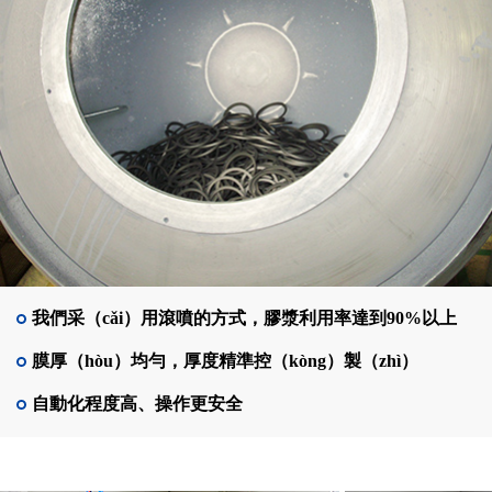
我們采（cǎi）用滾噴的方式，膠漿利用率達到90%以上
膜厚（hòu）均勻，厚度精準控（kòng）製（zhì）
自動化程度高、操作更安全