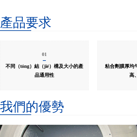
產品要求
01
不同（tóng）結（jié）構及大小的產
粘合劑膜厚均
品通用性
高
我們的優勢