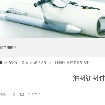
熱門關鍵詞：
您的位置：
首頁
>
解決方案
>
油封密封件行業解決方案
油封密封
來源：
發布日期： 2019.07.10